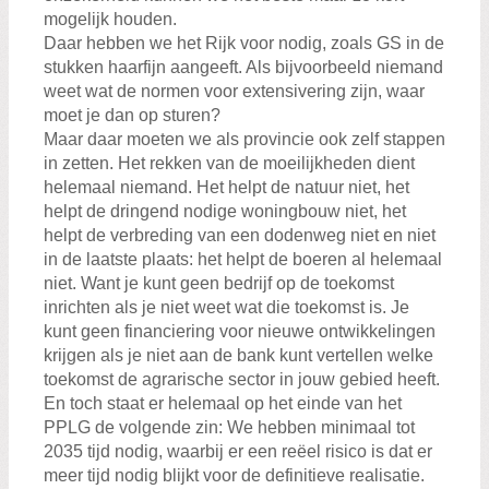
mogelijk houden.
Daar hebben we het Rijk voor nodig, zoals GS in de
stukken haarfijn aangeeft. Als bijvoorbeeld niemand
weet wat de normen voor extensivering zijn, waar
moet je dan op sturen?
Maar daar moeten we als provincie ook zelf stappen
in zetten. Het rekken van de moeilijkheden dient
helemaal niemand. Het helpt de natuur niet, het
helpt de dringend nodige woningbouw niet, het
helpt de verbreding van een dodenweg niet en niet
in de laatste plaats: het helpt de boeren al helemaal
niet. Want je kunt geen bedrijf op de toekomst
inrichten als je niet weet wat die toekomst is. Je
kunt geen financiering voor nieuwe ontwikkelingen
krijgen als je niet aan de bank kunt vertellen welke
toekomst de agrarische sector in jouw gebied heeft.
En toch staat er helemaal op het einde van het
PPLG de volgende zin: We hebben minimaal tot
2035 tijd nodig, waarbij er een reëel risico is dat er
meer tijd nodig blijkt voor de definitieve realisatie.