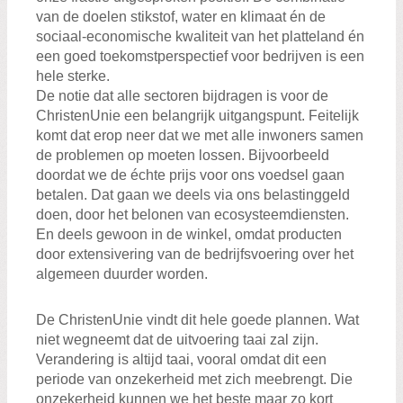
van de doelen stikstof, water en klimaat én de
sociaal-economische kwaliteit van het platteland én
een goed toekomstperspectief voor bedrijven is een
hele sterke.
De notie dat alle sectoren bijdragen is voor de
ChristenUnie een belangrijk uitgangspunt. Feitelijk
komt dat erop neer dat we met alle inwoners samen
de problemen op moeten lossen. Bijvoorbeeld
doordat we de échte prijs voor ons voedsel gaan
betalen. Dat gaan we deels via ons belastinggeld
doen, door het belonen van ecosysteemdiensten.
En deels gewoon in de winkel, omdat producten
door extensivering van de bedrijfsvoering over het
algemeen duurder worden.
De ChristenUnie vindt dit hele goede plannen. Wat
niet wegneemt dat de uitvoering taai zal zijn.
Verandering is altijd taai, vooral omdat dit een
periode van onzekerheid met zich meebrengt. Die
onzekerheid kunnen we het beste maar zo kort