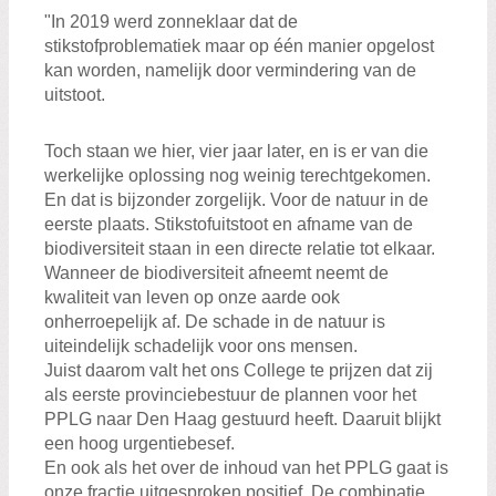
"In 2019 werd zonneklaar dat de
stikstofproblematiek maar op één manier opgelost
kan worden, namelijk door vermindering van de
uitstoot.
Toch staan we hier, vier jaar later, en is er van die
werkelijke oplossing nog weinig terechtgekomen.
En dat is bijzonder zorgelijk. Voor de natuur in de
eerste plaats. Stikstofuitstoot en afname van de
biodiversiteit staan in een directe relatie tot elkaar.
Wanneer de biodiversiteit afneemt neemt de
kwaliteit van leven op onze aarde ook
onherroepelijk af. De schade in de natuur is
uiteindelijk schadelijk voor ons mensen.
Juist daarom valt het ons College te prijzen dat zij
als eerste provinciebestuur de plannen voor het
PPLG naar Den Haag gestuurd heeft. Daaruit blijkt
een hoog urgentiebesef.
En ook als het over de inhoud van het PPLG gaat is
onze fractie uitgesproken positief. De combinatie