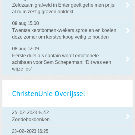
Zeldzaam grafveld in Enter geeft geheimen prijs:
al ruim zestig graven ontdekt
08 aug
15:00
Twentse kerstbomenkwekers sproeien en koelen
deze zomer om kerstverkoop veilig te houden
08 aug
12:09
Eerste duel als captain wordt emotionele
achtbaan voor Sem Scheperman: ‘Dit was een
wijze les’
ChristenUnie Overijssel
24-02-2023
14:52
Zondebokdenken
23-02-2023
16:25