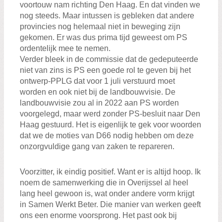
voortouw nam richting Den Haag. En dat vinden we
nog steeds. Maar intussen is gebleken dat andere
provincies nog helemaal niet in beweging zijn
gekomen. Er was dus prima tijd geweest om PS
ordentelijk mee te nemen.
Verder bleek in de commissie dat de gedeputeerde
niet van zins is PS een goede rol te geven bij het
ontwerp-PPLG dat voor 1 juli verstuurd moet
worden en ook niet bij de landbouwvisie. De
landbouwvisie zou al in 2022 aan PS worden
voorgelegd, maar werd zonder PS-besluit naar Den
Haag gestuurd. Het is eigenlijk te gek voor woorden
dat we de moties van D66 nodig hebben om deze
onzorgvuldige gang van zaken te repareren.
Voorzitter, ik eindig positief. Want er is altijd hoop. Ik
noem de samenwerking die in Overijssel al heel
lang heel gewoon is, wat onder andere vorm krijgt
in Samen Werkt Beter. Die manier van werken geeft
ons een enorme voorsprong. Het past ook bij