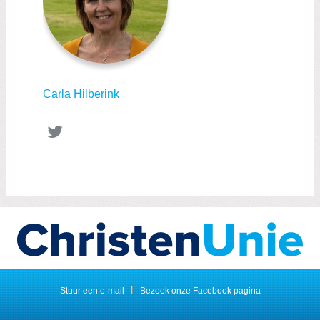
Carla Hilberink
Twitter
Stuur een e-mail
Bezoek onze Facebook pagina