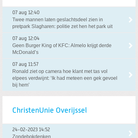
07 aug
12:40
Twee mannen laten geslachtsdeel zien in
pretpark Slagharen: politie zet hen het park uit
07 aug
12:04
Geen Burger King of KFC: Almelo krijgt derde
McDonald’s
07 aug
11:57
Ronald ziet op camera hoe klant met tas vol
elpees verdwijnt: ‘Ik had meteen een gek gevoel
bij hem’
ChristenUnie Overijssel
24-02-2023
14:52
Zondebokdenken