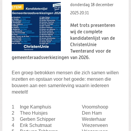
donderdag 18 december
2025
20:31
Met trots presenteren
wij de complete
kandidatenlijst van de
ChristenUnie
Twenterand voor de
gemeenteraadsverkiezingen van 2026.
Een groep betrokken mensen die zich samen willen
inzetten en opstaan voor het goede: mensen die
bouwen aan een samenleving waarin iedereen
meetelt!
1
Inge Kamphuis
Vroomshoop
2
Theo Huisjes
Den Ham
3
Gerben Schipper
Westerhaar
4
Erik Schutmaat
Vriezenveen