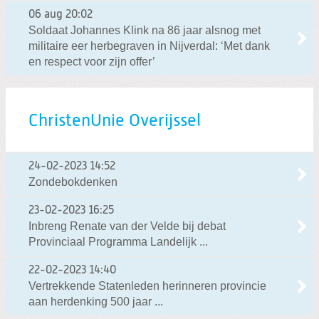
06 aug
20:02
Soldaat Johannes Klink na 86 jaar alsnog met
militaire eer herbegraven in Nijverdal: ‘Met dank
en respect voor zijn offer’
ChristenUnie Overijssel
24-02-2023
14:52
Zondebokdenken
23-02-2023
16:25
Inbreng Renate van der Velde bij debat
Provinciaal Programma Landelijk ...
22-02-2023
14:40
Vertrekkende Statenleden herinneren provincie
aan herdenking 500 jaar ...