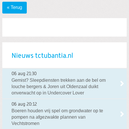
« Terug
Nieuws tctubantia.nl
06 aug
21:30
Gemist? Sleepdiensten trekken aan de bel om
louche bergers & Joren uit Oldenzaal duikt
onverwacht op in Undercover Lover
06 aug
20:12
Boeren houden vrij spel om grondwater op te
pompen na afgezwakte plannen van
Vechtstromen