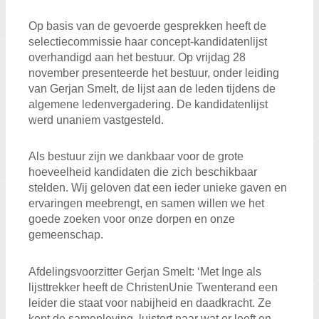
Op basis van de gevoerde gesprekken heeft de
selectiecommissie haar concept-kandidatenlijst
overhandigd aan het bestuur. Op vrijdag 28
november presenteerde het bestuur, onder leiding
van Gerjan Smelt, de lijst aan de leden tijdens de
algemene ledenvergadering. De kandidatenlijst
werd unaniem vastgesteld.
Als bestuur zijn we dankbaar voor de grote
hoeveelheid kandidaten die zich beschikbaar
stelden. Wij geloven dat een ieder unieke gaven en
ervaringen meebrengt, en samen willen we het
goede zoeken voor onze dorpen en onze
gemeenschap.
Afdelingsvoorzitter Gerjan Smelt: ‘Met Inge als
lijsttrekker heeft de ChristenUnie Twenterand een
leider die staat voor nabijheid en daadkracht. Ze
kent de samenleving, luistert naar wat er leeft en